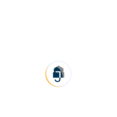
0
+
مشاريع ناجحة
0
+
عملاء راضين
0
+
خدمات حول العالم
0
+
سنوات الخبرة