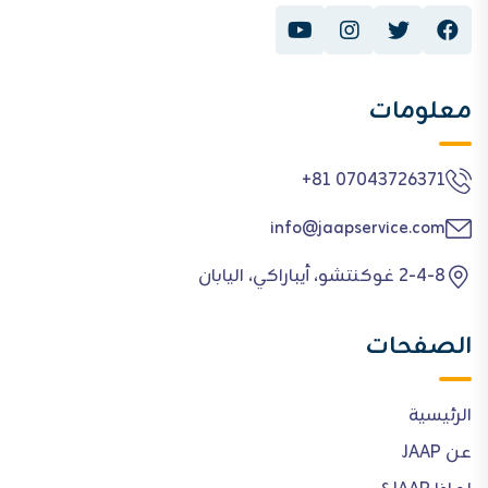
معلومات
+81 07043726371
info@jaapservice.com
2-4-8 غوكنتشو، أيباراكي، اليابان
الصفحات
الرئيسية
عن JAAP