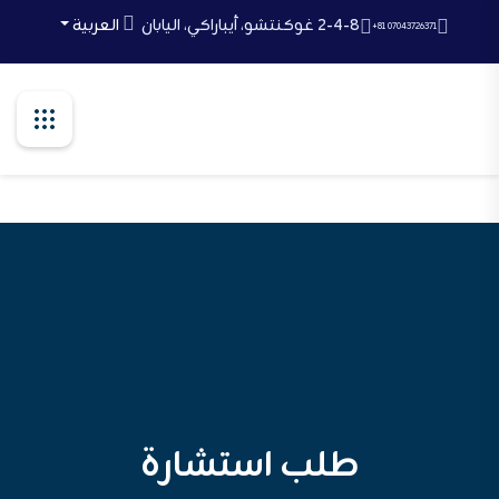
Ski
2-4-8 غوكنتشو، أيباراكي، اليابان
العربية
+81 07043726371
t
th
conten
طلب استشارة