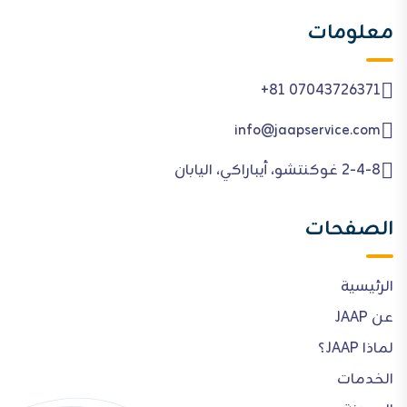
معلومات
+81 07043726371
info@jaapservice.com
2-4-8 غوكنتشو، أيباراكي، اليابان
الصفحات
الرئيسية
عن JAAP
لماذا JAAP؟
الخدمات