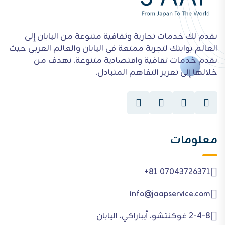
نقدم لك خدمات تجارية وثقافية متنوعة من اليابان إلى
العالم بوابتك لتجربة ممتعة في اليابان والعالم العربي حيث
نقدم خدمات ثقافية واقتصادية متنوعة. نهدف من
خلالها إلى تعزيز التفاهم المتبادل.
معلومات
+81 07043726371
info@jaapservice.com
2-4-8 غوكنتشو، أيباراكي، اليابان