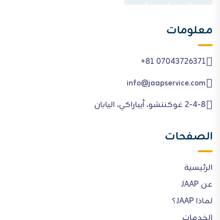
معلومات
+81 07043726371
info@jaapservice.com
2-4-8 غوكنتشو، أيباراكي، اليابان
الصفحات
الرئيسية
عن JAAP
لماذا JAAP؟
الخدمات