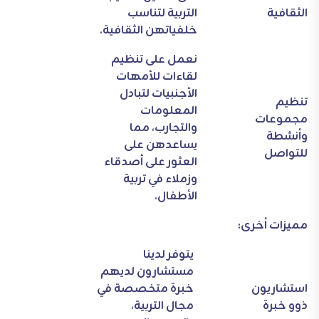
الثقافية
التربية لتناسب
خلفياتهن الثقافية.
نعمل على تنظيم
لقاءات للأمهات
الأجنبيات لتبادل
تنظيم
المعلومات
مجموعات
والتجارب، مما
وأنشطة
يساعدهن على
للتواصل
العثور على أصدقاء
وزملاء في تربية
الأطفال.
مميزات أخرى:
يتوفر لدينا
مستشارون لديهم
استشاريون
خبرة متخصصة في
ذوو خبرة
مجال التربية،