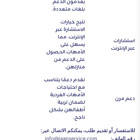
يقدمون الدعم
بلغات متعددة.
نتيح خيارات
الاستشارة عبر
الإنترنت، مما
استشارات
يسهل على
عبر الإنترنت
الأمهات الحصول
على الدعم من
منازلهن.
نقدم دعمًا يتناسب
مع احتياجات
الأمهات الفردية
دعم مرن
لضمان تربية
أطفالهن بشكل
ناجح.
للاستفسار أو تقديم طلب، يمكنكم الاتصال عبر:
رقم الهاتف:
info@jaapservice.com