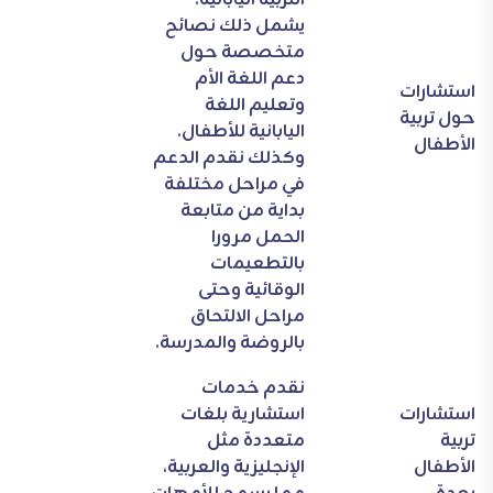
التربية اليابانية.
يشمل ذلك نصائح
متخصصة حول
دعم اللغة الأم
استشارات
وتعليم اللغة
حول تربية
اليابانية للأطفال.
الأطفال
وكذلك نقدم الدعم
في مراحل مختلفة
بداية من متابعة
الحمل مرورا
بالتطعيمات
الوقائية وحتى
مراحل الالتحاق
بالروضة والمدرسة.
نقدم خدمات
استشارات
استشارية بلغات
تربية
متعددة مثل
الأطفال
الإنجليزية والعربية،